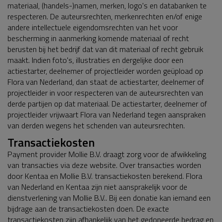
materiaal, (handels-)namen, merken, logo's en databanken te
respecteren. De auteursrechten, merkenrechten en/of enige
andere intellectuele eigendomsrechten van het voor
bescherming in aanmerking komende materiaal of recht
berusten bij het bedrijf dat van dit materiaal of recht gebruik
maakt. Indien foto's, illustraties en dergelijke door een
actiestarter, deelnemer of projectleider worden geüpload op
Flora van Nederland, dan staat de actiestarter, deelnemer of
projectleider in voor respecteren van de auteursrechten van
derde partijen op dat materiaal. De actiestarter, deelnemer of
projectleider vrijwaart Flora van Nederland tegen aanspraken
van derden wegens het schenden van auteursrechten.
Transactiekosten
Payment provider Mollie B.V. draagt zorg voor de afwikkeling
van transacties via deze website. Over transacties worden
door Kentaa en Mollie B.V. transactiekosten berekend. Flora
van Nederland en Kentaa zijn niet aansprakelijk voor de
dienstverlening van Mollie B.V.. Bij een donatie kan iemand een
bijdrage aan de transactiekosten doen. De exacte
transactiekosten zijn afhankelijk van het gedoneerde bedrag en