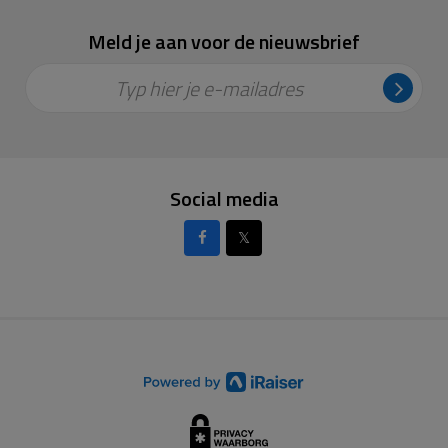
Meld je aan voor de nieuwsbrief
Typ hier je e-mailadres
Social media
𝕏