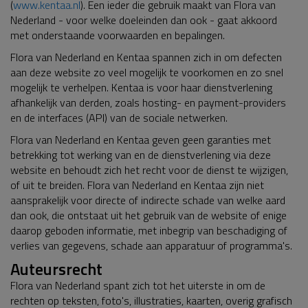
(
www.kentaa.nl
). Een ieder die gebruik maakt van Flora van
Nederland - voor welke doeleinden dan ook - gaat akkoord
met onderstaande voorwaarden en bepalingen.
Flora van Nederland en Kentaa spannen zich in om defecten
aan deze website zo veel mogelijk te voorkomen en zo snel
mogelijk te verhelpen. Kentaa is voor haar dienstverlening
afhankelijk van derden, zoals hosting- en payment-providers
en de interfaces (API) van de sociale netwerken.
Flora van Nederland en Kentaa geven geen garanties met
betrekking tot werking van en de dienstverlening via deze
website en behoudt zich het recht voor de dienst te wijzigen,
of uit te breiden. Flora van Nederland en Kentaa zijn niet
aansprakelijk voor directe of indirecte schade van welke aard
dan ook, die ontstaat uit het gebruik van de website of enige
daarop geboden informatie, met inbegrip van beschadiging of
verlies van gegevens, schade aan apparatuur of programma's.
Auteursrecht
Flora van Nederland spant zich tot het uiterste in om de
rechten op teksten, foto's, illustraties, kaarten, overig grafisch