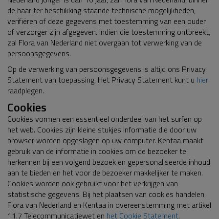
de haar ter beschikking staande technische mogelijkheden,
verifiëren of deze gegevens met toestemming van een ouder
of verzorger zijn afgegeven. Indien die toestemming ontbreekt,
zal Flora van Nederland niet overgaan tot verwerking van de
persoonsgegevens.
Op de verwerking van persoonsgegevens is altijd ons Privacy
Statement van toepassing. Het Privacy Statement kunt u
hier
raadplegen.
Cookies
Cookies vormen een essentieel onderdeel van het surfen op
het web. Cookies zijn kleine stukjes informatie die door uw
browser worden opgeslagen op uw computer. Kentaa maakt
gebruik van de informatie in cookies om de bezoeker te
herkennen bij een volgend bezoek en gepersonaliseerde inhoud
aan te bieden en het voor de bezoeker makkelijker te maken.
Cookies worden ook gebruikt voor het verkrijgen van
statistische gegevens. Bij het plaatsen van cookies handelen
Flora van Nederland en Kentaa in overeenstemming met artikel
11.7 Telecommunicatiewet en
het Cookie Statement
.